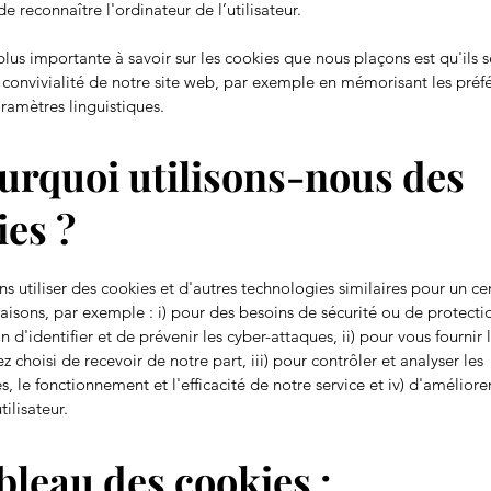
e reconnaître l'ordinateur de l’utilisateur.
plus importante à savoir sur les cookies que nous plaçons est qu'ils s
 convivialité de notre site web, par exemple en mémorisant les préf
aramètres linguistiques.
ourquoi utilisons-nous des
ies ?
 utiliser des cookies et d'autres technologies similaires pour un ce
isons, par exemple : i) pour des besoins de sécurité ou de protecti
in d'identifier et de prévenir les cyber-attaques, ii) pour vous fournir 
 choisi de recevoir de notre part, iii) pour contrôler et analyser les
, le fonctionnement et l'efficacité de notre service et iv) d'améliore
ilisateur.
bleau des cookies :