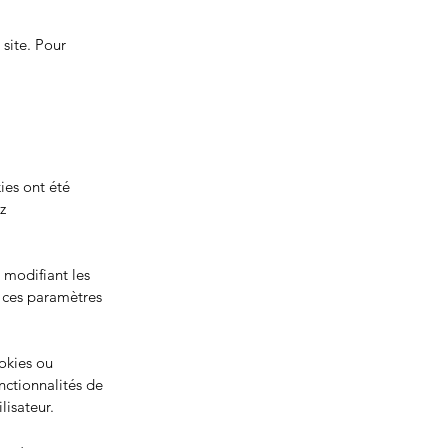
 site. Pour
ies ont été
z
 modifiant les
 ces paramètres
ookies ou
nctionnalités de
lisateur.