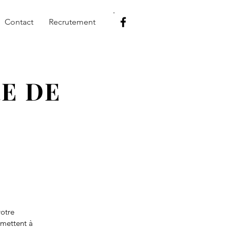
Contact
Recrutement
E DE
votre
rmettent à