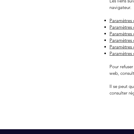
Les liens su
navigateur.
Paramètres 
Paramètres d
Paramètres 
Paramètres d
Paramètres d
Paramètres 
Pour refuser
web, consult
Il se peut q
consulter ré