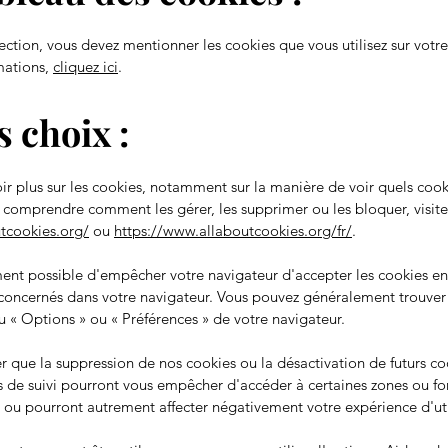
ection, vous devez mentionner les cookies que vous utilisez sur votre
mations,
cliquez ici
.
s choix :
ir plus sur les cookies, notamment sur la manière de voir quels cook
e comprendre comment les gérer, les supprimer ou les bloquer, visite
utcookies.org/
ou
https://www.allaboutcookies.org/fr/
.
ment possible d'empêcher votre navigateur d'accepter les cookies en
concernés dans votre navigateur. Vous pouvez généralement trouver
nu
«
Options
»
ou
«
Préférences
»
de votre navigateur.
er que la suppression de nos cookies ou la désactivation de futurs c
 de suivi pourront vous empêcher d'accéder à certaines zones ou fo
, ou pourront autrement affecter négativement votre expérience d'uti