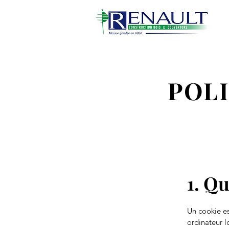
POLI
1. Qu
Un cookie est
ordinateur l