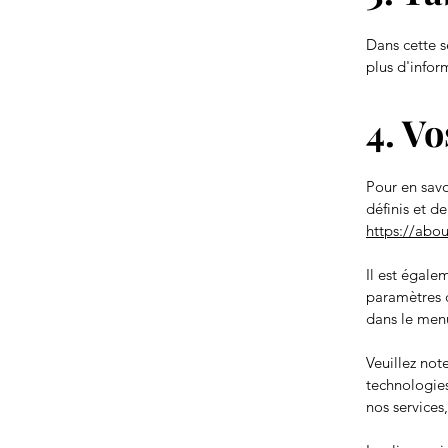
Dans cette s
plus d'infor
4. Vo
Pour en savo
définis et d
https://abo
Il est égale
paramètres 
dans le me
Veuillez not
technologies
nos services