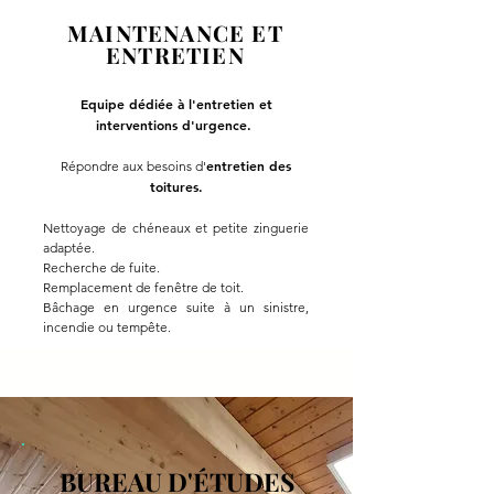
MAINTENANCE ET
ENTRETIEN
Equipe dédiée à l'entretien et
interventions d'urgence.
entretien des
Répondre aux besoins
d'
toitures.
Nettoyage de chéneaux et petite zinguerie
adaptée.
Recherche de fuite.
Remplacement de fenêtre de toit.
Bâchage en urgence suite à un sinistre,
incendie ou tempête.
BUREAU D'ÉTUDES